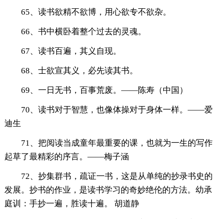
65、读书欲精不欲博，用心欲专不欲杂。
66、书中横卧着整个过去的灵魂。
67、读书百遍，其义自现。
68、士欲宣其义，必先读其书。
69、一日无书，百事荒废。——陈寿（中国）
70、读书对于智慧，也像体操对于身体一样。——爱
迪生
71、把阅读当成童年最重要的课，也就为一生的写作
起草了最精彩的序言。——梅子涵
72、抄集群书，疏证一书，这是从单纯的抄录书史的
发展。抄书的作业，是读书学习的奇妙绝伦的方法。幼承
庭训：手抄一遍，胜读十遍。 胡道静