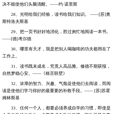
决不能使他们头脑清醒。——约·诺里斯
28、光明给我们经验，读书给我们知识。 ——[苏]奥
斯特洛夫斯基
29、把一页书好好地消化，胜过匆忙地阅读一本书。
——[德]考尔德
30、哪里有天才，我是把别人喝咖啡的功夫都用在了
工作上。
31、读书既未成名，究竟人高品雅。修德不期获报，
自然梦稳心安。——《格言联壁》
32、浓厚的智力、兴趣、气氛促使他们去阅读，而阅
读是使他们学习得好的最重要的补救手段。—— [苏]苏霍
姆林斯基
33、任何一个人，都要必须养成自学的习惯，即使是