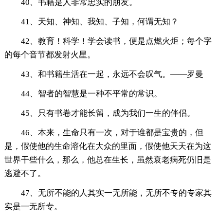
40、书籍是人非常忠实的朋友。
41、天知、神知、我知、子知，何谓无知？
42、教育！科学！学会读书，便是点燃火炬；每个字
的每个音节都发射火星。
43、和书籍生活在一起，永远不会叹气。——罗曼
44、智者的智慧是一种不平常的常识。
45、只有书卷才能长留，成为我们一生的伴侣。
46、本来，生命只有一次，对于谁都是宝贵的，但
是，假使他的生命溶化在大众的里面，假使他天天在为这
世界干些什么，那么，他总在生长，虽然衰老病死仍旧是
逃避不了。
47、无所不能的人其实一无所能，无所不专的专家其
实是一无所专。