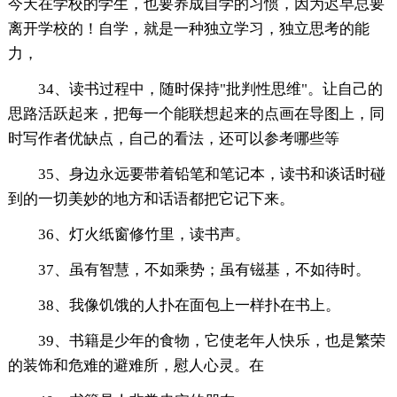
今天在学校的学生，也要养成自学的习惯，因为迟早总要
离开学校的！自学，就是一种独立学习，独立思考的能
力，
34、读书过程中，随时保持"批判性思维"。让自己的
思路活跃起来，把每一个能联想起来的点画在导图上，同
时写作者优缺点，自己的看法，还可以参考哪些等
35、身边永远要带着铅笔和笔记本，读书和谈话时碰
到的一切美妙的地方和话语都把它记下来。
36、灯火纸窗修竹里，读书声。
37、虽有智慧，不如乘势；虽有镃基，不如待时。
38、我像饥饿的人扑在面包上一样扑在书上。
39、书籍是少年的食物，它使老年人快乐，也是繁荣
的装饰和危难的避难所，慰人心灵。在