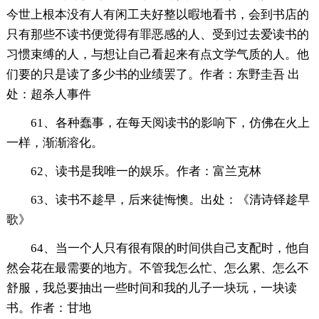
今世上根本没有人有闲工夫好整以暇地看书，会到书店的
只有那些不读书便觉得有罪恶感的人、受到过去爱读书的
习惯束缚的人，与想让自己看起来有点文学气质的人。他
们要的只是读了多少书的业绩罢了。作者：东野圭吾 出
处：超杀人事件
61、各种蠢事，在每天阅读书的影响下，仿佛在火上
一样，渐渐溶化。
62、读书是我唯一的娱乐。作者：富兰克林
63、读书不趁早，后来徒悔懊。出处：《清诗铎趁早
歌》
64、当一个人只有很有限的时间供自己支配时，他自
然会花在最需要的地方。不管我怎么忙、怎么累、怎么不
舒服，我总要抽出一些时间和我的儿子一块玩，一块读
书。作者：甘地