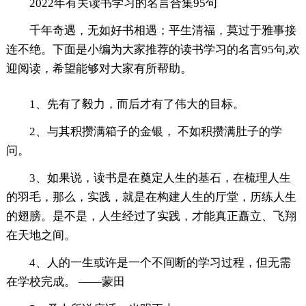
2022年有关读书学习的名言合集95句
千年奇遇，无如好书相遇；平生清福，莫过于雅事接
连不绝。下面是小编为大家推荐的读书学习的名言95句,欢
迎阅读，希望能够对大家有所帮助。
1、先有了毅力，而后才有了伟大的目标。
2、与其积攒满箱子的金银， 不如积攒满肚子的学
问。
3、如果说，读书是在奠定人生的基石，在梳理人生
的羽毛，那么，实践，就是在构建人生的厅堂，历练人生
的翅膀。是不是，人生经过了实践，才能真正矗立、飞翔
在天地之间。
4、人的一生或许是一个不间断的学习过程，但无需
在学校完成。 ——蒙田