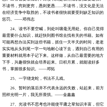
不读书，穷则更穷，愚则更愚……不读书，没文化是无法
在经济竞争中取胜的，不读书者很快就要受到缺乏知识的
惩罚。——邓伟志
24、读书不要空喊，到处叫嚷毫无用处。你自己觉得
最需要什么知识，就赶快到图书馆去找有关的书籍。如有
可能再想办法买到这些书籍，抓住一天半天的时间，老老
实实地从头到尾一字一句地耐心读下去，遇到自己有用的
重要材料就用本子记下来。这样做，从自己最需要的地方
下手，兴趣很快就会培养起来。日积月累，就能读好多
书，掌握很多知识。——邓拓
25、一字绕龙蛇，书法不儿戏。
26、暂时的落后并不代表永远的失败，站起来，前方
照样光明一片，我无所畏惧。——金鑫鑫
27、光读书不思考也许能使平庸之辈知识丰富，但它