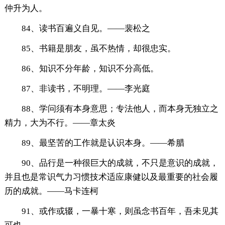
仲升为人。
84、读书百遍义自见。——裴松之
85、书籍是朋友，虽不热情，却很忠实。
86、知识不分年龄，知识不分高低。
87、非读书，不明理。——李光庭
88、学问须有本身意思；专法他人，而本身无独立之
精力，大为不行。——章太炎
89、最坚苦的工作就是认识本身。——希腊
90、品行是一种很巨大的成就，不只是意识的成就，
并且也是常识气力习惯技术适应康健以及最重要的社会履
历的成就。——马卡连柯
91、或作或辍，一暴十寒，则虽念书百年，吾未见其