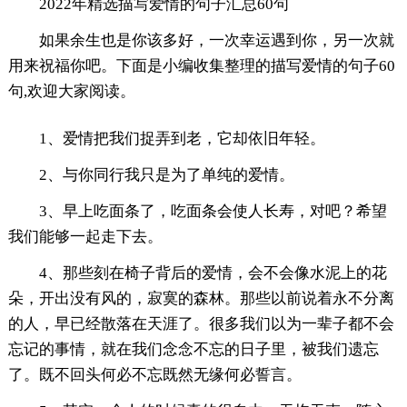
2022年精选描写爱情的句子汇总60句
如果余生也是你该多好，一次幸运遇到你，另一次就
用来祝福你吧。下面是小编收集整理的描写爱情的句子60
句,欢迎大家阅读。
1、爱情把我们捉弄到老，它却依旧年轻。
2、与你同行我只是为了单纯的爱情。
3、早上吃面条了，吃面条会使人长寿，对吧？希望
我们能够一起走下去。
4、那些刻在椅子背后的爱情，会不会像水泥上的花
朵，开出没有风的，寂寞的森林。那些以前说着永不分离
的人，早已经散落在天涯了。很多我们以为一辈子都不会
忘记的事情，就在我们念念不忘的日子里，被我们遗忘
了。既不回头何必不忘既然无缘何必誓言。