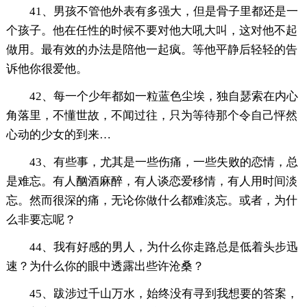
41、男孩不管他外表有多强大，但是骨子里都还是一
个孩子。他在任性的时候不要对他大吼大叫，这对他不起
做用。最有效的办法是陪他一起疯。等他平静后轻轻的告
诉他你很爱他。
42、每一个少年都如一粒蓝色尘埃，独自瑟索在内心
角落里，不懂世故，不闻过往，只为等待那个令自己怦然
心动的少女的到来…
43、有些事，尤其是一些伤痛，一些失败的恋情，总
是难忘。有人酗酒麻醉，有人谈恋爱移情，有人用时间淡
忘。然而很深的痛，无论你做什么都难淡忘。或者，为什
么非要忘呢？
44、我有好感的男人，为什么你走路总是低着头步迅
速？为什么你的眼中透露出些许沧桑？
45、跋涉过千山万水，始终没有寻到我想要的答案，