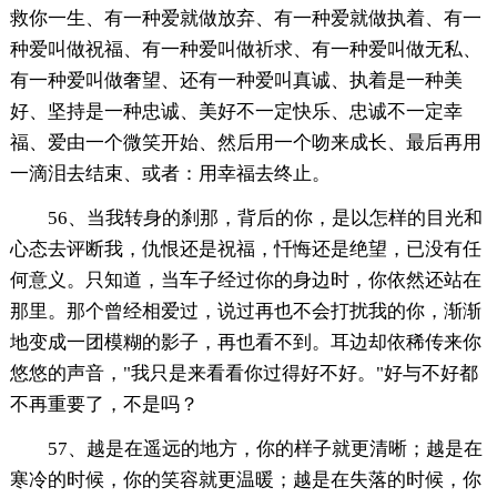
救你一生、有一种爱就做放弃、有一种爱就做执着、有一
种爱叫做祝福、有一种爱叫做祈求、有一种爱叫做无私、
有一种爱叫做奢望、还有一种爱叫真诚、执着是一种美
好、坚持是一种忠诚、美好不一定快乐、忠诚不一定幸
福、爱由一个微笑开始、然后用一个吻来成长、最后再用
一滴泪去结束、或者：用幸福去终止。
56、当我转身的刹那，背后的你，是以怎样的目光和
心态去评断我，仇恨还是祝福，忏悔还是绝望，已没有任
何意义。只知道，当车子经过你的身边时，你依然还站在
那里。那个曾经相爱过，说过再也不会打扰我的你，渐渐
地变成一团模糊的影子，再也看不到。耳边却依稀传来你
悠悠的声音，"我只是来看看你过得好不好。"好与不好都
不再重要了，不是吗？
57、越是在遥远的地方，你的样子就更清晰；越是在
寒冷的时候，你的笑容就更温暖；越是在失落的时候，你