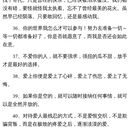
找个寄托。只是曾经的快乐，已经快被泪水覆没。我们都
没有错，要怪就怪我太执着。忘不了曾经最美的花火。虽
然早已经陨落。只要敢回忆，还是最感动我。
36、你的世界我怎么才可以参与！努力去准备一切～
等一切都准备好了，你是否就愿意了，而我是否还会如此
在意。
37、不爱你的人，就不要强求，强扭的瓜不甜，放手
才是最好的选择。
38、爱上你便是爱上了心碎，爱上了伤悲，爱上了无
悔。
39、如果你是空的，就可以随时接纳任何事情，就可
以是全然开放的。
40、对待爱人最残忍的方式，不是爱恨交织，不是欺
骗背叛，而是在极致的疼爱之后，逐渐淡漠的爱。