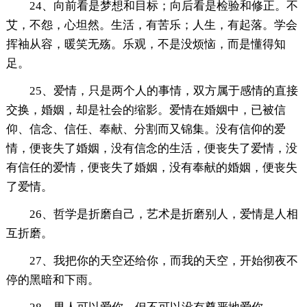
24、向前看是梦想和目标；向后看是检验和修正。不
艾，不怨，心坦然。生活，有苦乐；人生，有起落。学会
挥袖从容，暖笑无殇。乐观，不是没烦恼，而是懂得知
足。
25、爱情，只是两个人的事情，双方属于感情的直接
交换，婚姻，却是社会的缩影。爱情在婚姻中，已被信
仰、信念、信任、奉献、分割而又锦集。没有信仰的爱
情，便丧失了婚姻，没有信念的生活，便丧失了爱情，没
有信任的爱情，便丧失了婚姻，没有奉献的婚姻，便丧失
了爱情。
26、哲学是折磨自己，艺术是折磨别人，爱情是人相
互折磨。
27、我把你的天空还给你，而我的天空，开始彻夜不
停的黑暗和下雨。