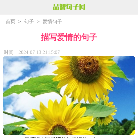
>
>
首页
句子
爱情句子
描写爱情的句子
时间：2024-07-13 21:15:07