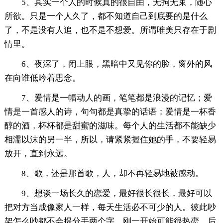
5、其实一个人的时候真的很自由，无拘无束，随心
所欲。只是一个人久了，都不知道自己到底要的是什么
了，不是没有人追，也不是不想爱。所谓唯美只存在于剧
情里。
6、夜深了，闭上眼，黑暗中又见你的脸，窗外的风
在向谁低吟着思念。
7、爱情是一幅动人的画，笔笔都是浪漫的记忆；爱
情是一首感人的诗，句句都是真挚的话语；爱情是一杯香
醇的酒，杯杯都是甜蜜的滋味。每个人的生活都不能缺少
相濡以沫的另一半，所以，请紧紧握住她的手，不要轻易
放开，直到永远。
8、歌，还是那首歌，人，却不再轻易地被感动。
9、想谈一场长久的恋爱，最好很长很长，最好可以
把对方当成像家人一样，每天生活必不可少的人。彼此吵
架怎么吵都不会提分手两个字，刚一开始可能很热恋，后