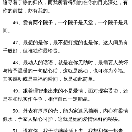
追寻着宁静的归依，而我所看得到的在你的目光深处，有
你的前世，亦有我的。
46、爱有两个院子，一个院子是天堂，一个院子是凡
间。
47、最想的是你，最不想打搅的也是你。这人间虽有
千般好，但唯独你最珍贵。
48、最动人的话语，就是在你无助时，最需要人关怀
与给予温暖的一句贴心话，这就是感动，也可称为幸福。
其实感动或是幸福的瞬间，竟是如此简单。
49、跟着理智走出来的不是爱情，面对现实妥协，还
是在和现实作斗争，相信自己一定能赢。
50、外表有厚厚的壳，能为家遮风挡雨，内心有柔情
似水，予家人贴心呵护，这就是她的爱情保鲜的秘诀。
51、没有你，我无法继续活下去。我想和你一起走。