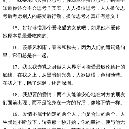
到，一味要求他人换位思考，你却从不换位思考，到头不
知道你还会不会思考？其实，人人换位思考，人人换位思
考后考虑别人的感受后行动，换位思考才真正有意义！
15、好好珍惜那个爱吃醋的女孩吧，如果她不爱你，
她原本是最爱吃肉的。
16、羡慕风和雨，春来和秋去，因为人们的遣词造句
里，它们总是在一起。
17、我以我赤裸之身做为人界所可接受最败伦德行的
底线。在我之上，从黑暗到光亮，人欲纵横，色相驰骋。
在我之下，除了深渊，还是深渊。
18、我想要的爱情：两个人能够安心地在对方的朋友
们面前出现，而不是隐身在一方的背后，像地下情一样。
19、爱情不属于固定的两个人，而是合适的两个。人
生就是不断放下，转身那一秒开始，你的幸福，便与他无