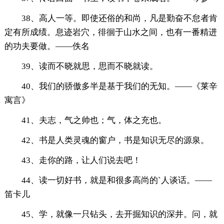
38、高人一等。即使还俗的和尚，凡是勤奋不怠者肯
定有所成绩。息迹岩穴，徘徊于山水之间，也有一番精进
的功夫要做。——佚名
39、读而不晓就思，思而不晓就读。
40、我们的骄傲多半是基于我们的无知。——《莱辛
寓言》
41、夫志，气之帅也；气，体之充也。
42、书是人类灵魂的窗户，书是知识无尽的源泉。
43、走你的路，让人们说去吧！
44、读一切好书，就是和很多高尚的`人谈话。——
笛卡儿
45、学，就像一只钻头，去开掘知识的深井。问，就