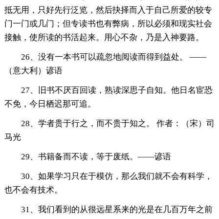
抵无用，只好先行泛览，然后抉择而入于自己所爱的较专
门一门或几门；但专读书也有弊病，所以必须和现实社会
接触，使所读的书活起来。用心不杂，乃是入神要路。
26、没有一本书可以疏忽地阅读而得到益处。 ——
（意大利）谚语
27、旧书不厌百回读，熟读深思子自知。他日名宦恐
不免，今日栖迟那可追。
28、学者贵于行之，而不贵于知之。 作者：（宋）司
马光
29、书籍备而不读，等于废纸。——谚语
30、如果学习只在于模仿，那么我们就不会有科学，
也不会有技术。
31、我们看到的从很远星系来的光是在几百万年之前