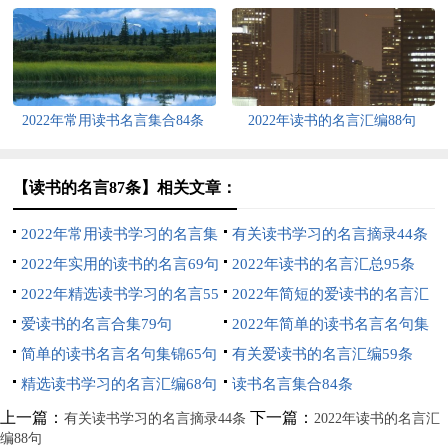
句
2022年常用读书名言集合84条
2022年读书的名言汇编88句
【读书的名言87条】相关文章：
2022年常用读书学习的名言集
有关读书学习的名言摘录44条
合83条
2022年实用的读书的名言69句
2022年读书的名言汇总95条
2022年精选读书学习的名言55
2022年简短的爱读书的名言汇
条
爱读书的名言合集79句
总65条
2022年简单的读书名言名句集
简单的读书名言名句集锦65句
合36条
有关爱读书的名言汇编59条
精选读书学习的名言汇编68句
读书名言集合84条
上一篇：
下一篇：
有关读书学习的名言摘录44条
2022年读书的名言汇
编88句