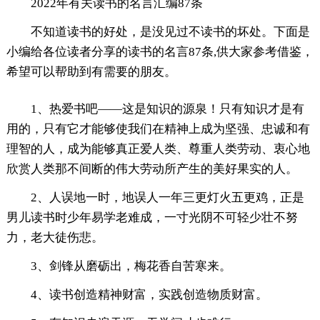
2022年有关读书的名言汇编87条
不知道读书的好处，是没见过不读书的坏处。下面是
小编给各位读者分享的读书的名言87条,供大家参考借鉴，
希望可以帮助到有需要的朋友。
1、热爱书吧——这是知识的源泉！只有知识才是有
用的，只有它才能够使我们在精神上成为坚强、忠诚和有
理智的人，成为能够真正爱人类、尊重人类劳动、衷心地
欣赏人类那不间断的伟大劳动所产生的美好果实的人。
2、人误地一时，地误人一年三更灯火五更鸡，正是
男儿读书时少年易学老难成，一寸光阴不可轻少壮不努
力，老大徒伤悲。
3、剑锋从磨砺出，梅花香自苦寒来。
4、读书创造精神财富，实践创造物质财富。