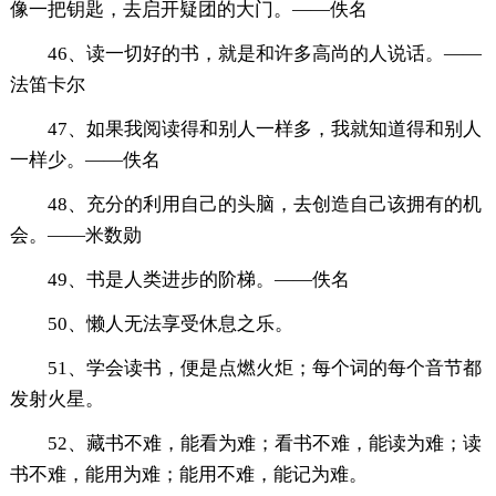
像一把钥匙，去启开疑团的大门。——佚名
46、读一切好的书，就是和许多高尚的人说话。——
法笛卡尔
47、如果我阅读得和别人一样多，我就知道得和别人
一样少。——佚名
48、充分的利用自己的头脑，去创造自己该拥有的机
会。——米数勋
49、书是人类进步的阶梯。——佚名
50、懒人无法享受休息之乐。
51、学会读书，便是点燃火炬；每个词的每个音节都
发射火星。
52、藏书不难，能看为难；看书不难，能读为难；读
书不难，能用为难；能用不难，能记为难。