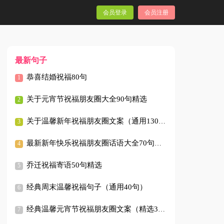
会员登录
会员注册
最新句子
恭喜结婚祝福80句
关于元宵节祝福朋友圈大全90句精选
关于温馨新年祝福朋友圈文案（通用130句）
最新新年快乐祝福朋友圈话语大全70句精选
乔迁祝福寄语50句精选
经典周末温馨祝福句子（通用40句）
经典温馨元宵节祝福朋友圈文案（精选30句）