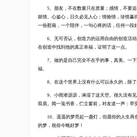
5、朋友，不在数量只在质量；感情，不要
留情。心鉴心，日久必见人心；情验情，珍惜赢
一份慰藉，一个陪伴，一句心疼的话，任何一段
6、无可否认，创造力的运用自由的创造活
在创造中找到他的真正幸福，证明了这一点。
7、做的是自己完全不在乎的事，真美。一
福。
8、在这个世界上没有什么可以永久的，除了
9、小雨淅沥沥，淋湿了这天空。很久没有
双肩。闻一笺书香，伫立窗前，对友道一声：早
10、遥遥的梦亮起一盏灯，但愿你的人生再
的梦，祝你今晚好梦！