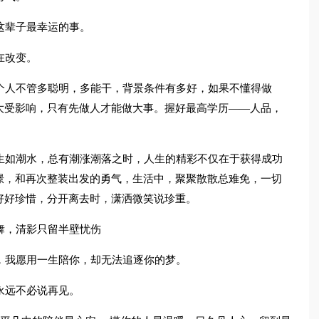
这辈子最幸运的事。
在改变。
个人不管多聪明，多能干，背景条件有多好，如果不懂得做
大受影响，只有先做人才能做大事。握好最高学历——人品，
生如潮水，总有潮涨潮落之时，人生的精彩不仅在于获得成功
憬，和再次整装出发的勇气，生活中，聚聚散散总难免，一切
好好珍惜，分开离去时，潇洒微笑说珍重。
舞，清影只留半壁忧伤
，我愿用一生陪你，却无法追逐你的梦。
永远不必说再见。