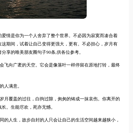
的爱情是你为一个人舍弃了整个世界。不必因为寂寞而凑合着
在这期间，试着让自己变得更强大，更有。不必担心，岁月有
分享的唯美朋友圈句子90条,供各位参考。
就会飞向广袤的天空。它会是像落叶一样停留在原地打转，最终
的人满意。
苒岁月覆盖的过往，白驹过隙，匆匆的铸成一抹哀伤。你离开的
疯长。生能尽欢，死亦无憾。
不同的人生，故步自封的人只会让自己的生活空间越来越狭小，