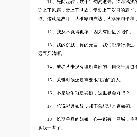
11、光阴流转，数十年匆匆逝去。深深浅浅
染上了风霜，染上了世故，便染上了岁月的霜华
敛。这就是岁月，从稚嫩到成熟，从浮燥到平和
12、我从不觉得孤单，因为有回忆的陪伴。
13、我的沉默，你的无言，我们都渐行渐远
远而又清晰。
14、成功从来没有理所当然的，自然平庸也
15、关键时候还是需要很"厉害"的人。
16、不是纷争就是妥协，这世界会好吗？
17、总说岁月如故，却不曾想过是否如初。
18、长期单身的姑娘，心中都有一座城，住
搁浅一辈子。