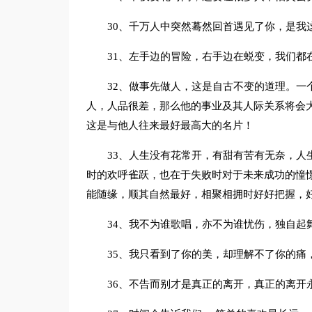
30、千万人中突然蓦然回首遇见了你，是我
31、左手边的冒险，右手边在蜕变，我们都
32、做事先做人，这是自古不变的道理。一
人，人品很差，那么他的事业及其人际关系将会
这是与他人往来最好最高大的名片！
33、人生没有花常开，有甜有苦有无奈，人
时的欢呼雀跃，也在于失败时对于未来成功的憧
能随缘，顺其自然最好，相聚相拥时好好把握，
34、我不为谁歌唱，亦不为谁忧伤，独自起
35、我只看到了你的美，却理解不了你的痛
36、不告而别才是真正的离开，真正的离开