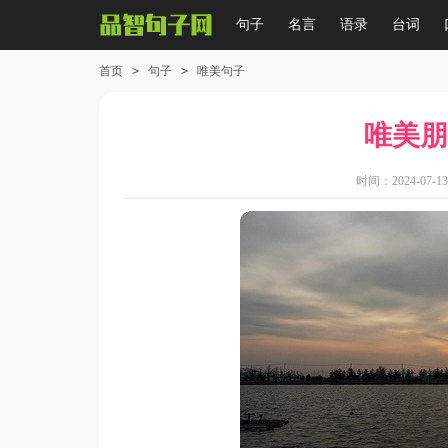
句子
名言
语录
台词
首页
>
句子
>
唯美句子
唯美朋
时间：2024-07-13 