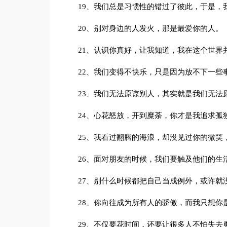
19、我们总是习惯性的错过了彼此，于是，
20、别对身边的人发火，那是最爱你的人。
21、认识你真好，让我知道，我在这个世界
22、我们变得不快乐，只是因为放不下一些
23、我们无法原谅别人，其实就是我们无法
24、心花怒放，开到糜荼，你才是我追求孤
25、我看过翻腾的海浪，却没见过你的微笑
26、面对朋友的时候，我们要触及他们的生
27、别什么时候都把自己当成例外，或许就
28、你向往成为所有人的骄傲，而我只想你
29、不仅要花时间，还要让很多人不怕失去