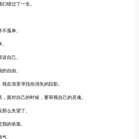
我们错过了一生。
并不孤单。
事。
原谅自己。
独的自由。
，我在浪里寻找你消失的踪影。
活，面对自己的时候，要审视自己的灵魂。
没那么失望了。
是我的依靠。
勇气。