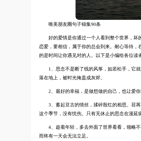
唯美朋友圈句子锦集90条
好的爱情是你通过一个人看到整个世界，坏
恋爱，要相信，属于你的总会到来。耐心等待，
的是时间让你遇见对的人。以下是小编给各位读者
1、思念不是断了线的风筝，如若松手，它
落在地上，被时光掩盖成灰烬。
2、最好的幸福，是做想做的自己，也让爱你
3、蓄起亘古的情丝，揉碎殷红的相思。荏
这个季节，没有忧伤。只有无休止的思念在漫延
4、趁着年轻，多去外面了世界看看，领略
而终有一天会无法立足。